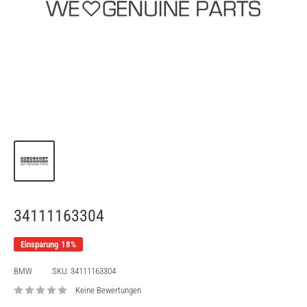
34111163304
Einsparung 18%
BMW
SKU:
34111163304
Keine Bewertungen